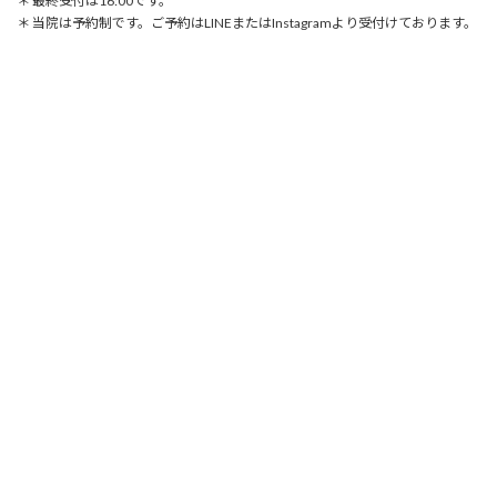
＊ 最終受付は16:00です。
＊ 当院は予約制です。ご予約はLINEまたはInstagramより受付けております。