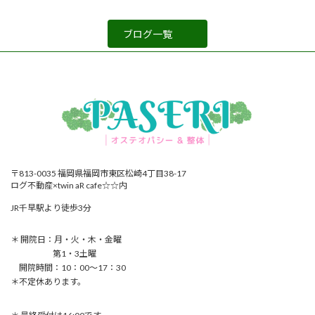
ブログ一覧
〒813-0035 福岡県福岡市東区松崎4丁目38-17
ログ不動産×twin aR cafe☆☆内
JR千早駅より徒歩3分
＊ 開院日：月・火・木・金曜
第1・3土曜
開院時間：10：00〜17：30
＊不定休あります。