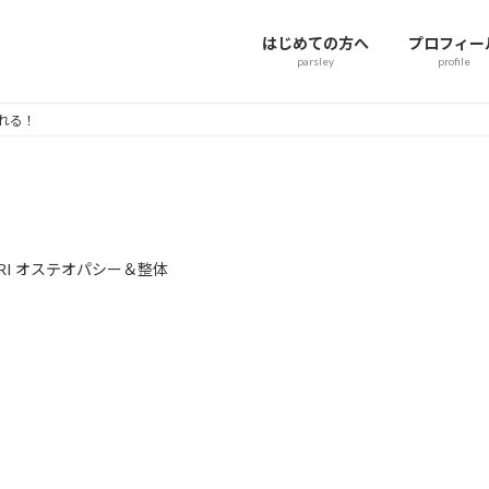
はじめての方へ
プロフィー
parsley
profile
れる！
ERI オステオパシー＆整体