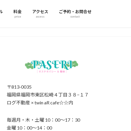
ル
料金
アクセス
ご予約・お問合せ
price
access
contact
〒813-0035
福岡県福岡市東区松崎４丁目３８−１７
ログ不動産 × twin aR cafe☆☆内
毎週月・木・土曜 10：00～17：30
金曜 10：00～14：00