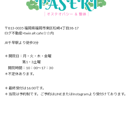
〒813-0035 福岡県福岡市東区松崎4丁目38-17
ログ不動産×twin aR cafe☆☆内
JR千早駅より徒歩3分
＊ 開院日：月・火・木・金曜
第1・3土曜
開院時間：10：00〜17：30
＊不定休あります。
＊ 最終受付は16:00です。
＊ 当院は予約制です。ご予約はLINEまたはInstagramより受付けております。