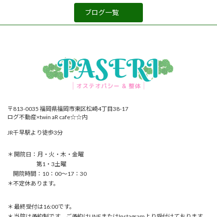
ブログ一覧
〒813-0035 福岡県福岡市東区松崎4丁目38-17
ログ不動産×twin aR cafe☆☆内
JR千早駅より徒歩3分
＊ 開院日：月・火・木・金曜
第1・3土曜
開院時間：10：00〜17：30
＊不定休あります。
＊ 最終受付は16:00です。
＊ 当院は予約制です。ご予約はLINEまたはInstagramより受付けております。