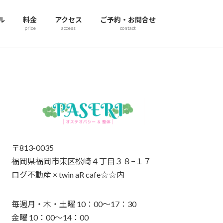
ル
料金
アクセス
ご予約・お問合せ
price
access
contact
〒813-0035
福岡県福岡市東区松崎４丁目３８−１７
ログ不動産 × twin aR cafe☆☆内
毎週月・木・土曜 10：00～17：30
金曜 10：00～14：00