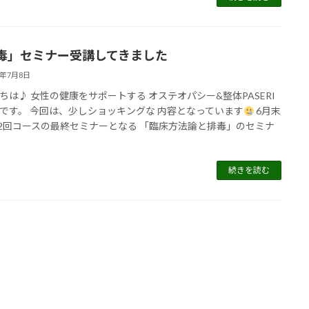
毒」セミナー受講してきました
4年7月8日
ちは♪ 女性の健康をサポートする オステオパシー&整体PASERI
です。 今回は、少しショッキングな 内容となっています
6月末
12回コースの最終セミナーとなる 「臨床方法論と排毒」のセミナ
続きを読む