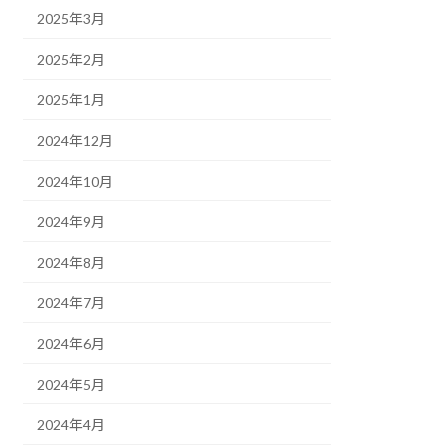
2025年3月
2025年2月
2025年1月
2024年12月
2024年10月
2024年9月
2024年8月
2024年7月
2024年6月
2024年5月
2024年4月